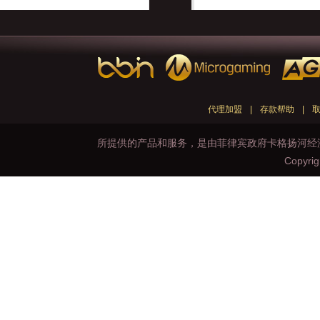
代理加盟
存款帮助
所提供的产品和服务，是由菲律宾政府卡格扬河经济特区 First 
Copyri